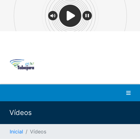
Vídeos
Inicial
Vídeos