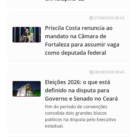
07/08/2026 06:34
Priscila Costa renuncia ao
mandato na Câmara de
Fortaleza para assumir vaga
como deputada federal
06/08/2026 08:45
Eleições 2026: o que está
definido na disputa para
Governo e Senado no Ceará
Fim do período de convenções
consolida dois grandes blocos
políticos na disputa pelo Executivo
estadual.