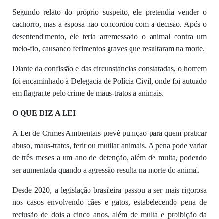
Segundo relato do próprio suspeito, ele pretendia vender o
cachorro, mas a esposa não concordou com a decisão. Após o
desentendimento, ele teria arremessado o animal contra um
meio-fio, causando ferimentos graves que resultaram na morte.
Diante da confissão e das circunstâncias constatadas, o homem
foi encaminhado à Delegacia de Polícia Civil, onde foi autuado
em flagrante pelo crime de maus-tratos a animais.
O QUE DIZ A LEI
A Lei de Crimes Ambientais prevê punição para quem praticar
abuso, maus-tratos, ferir ou mutilar animais. A pena pode variar
de três meses a um ano de detenção, além de multa, podendo
ser aumentada quando a agressão resulta na morte do animal.
Desde 2020, a legislação brasileira passou a ser mais rigorosa
nos casos envolvendo cães e gatos, estabelecendo pena de
reclusão de dois a cinco anos, além de multa e proibição da