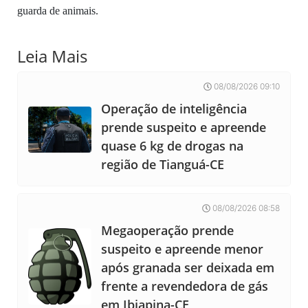
guarda de animais.
Leia Mais
08/08/2026 09:10
Operação de inteligência
prende suspeito e apreende
quase 6 kg de drogas na
região de Tianguá-CE
08/08/2026 08:58
Megaoperação prende
suspeito e apreende menor
após granada ser deixada em
frente a revendedora de gás
em Ibiapina-CE