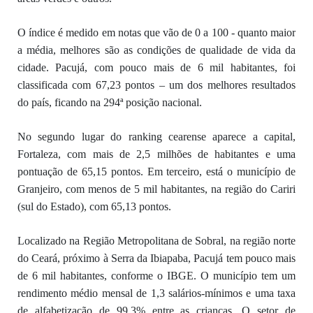
O índice é medido em notas que vão de 0 a 100 - quanto maior
a média, melhores são as condições de qualidade de vida da
cidade. Pacujá, com pouco mais de 6 mil habitantes, foi
classificada com 67,23 pontos – um dos melhores resultados
do país, ficando na 294ª posição nacional.
No segundo lugar do ranking cearense aparece a capital,
Fortaleza, com mais de 2,5 milhões de habitantes e uma
pontuação de 65,15 pontos. Em terceiro, está o município de
Granjeiro, com menos de 5 mil habitantes, na região do Cariri
(sul do Estado), com 65,13 pontos.
Localizado na Região Metropolitana de Sobral, na região norte
do Ceará, próximo à Serra da Ibiapaba, Pacujá tem pouco mais
de 6 mil habitantes, conforme o IBGE. O município tem um
rendimento médio mensal de 1,3 salários-mínimos e uma taxa
de alfabetização de 99,3% entre as crianças. O setor de