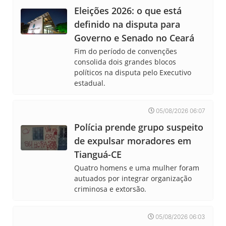
Eleições 2026: o que está
definido na disputa para
Governo e Senado no Ceará
Fim do período de convenções
consolida dois grandes blocos
políticos na disputa pelo Executivo
estadual.
05/08/2026 06:07
Polícia prende grupo suspeito
de expulsar moradores em
Tianguá-CE
Quatro homens e uma mulher foram
autuados por integrar organização
criminosa e extorsão.
05/08/2026 06:03