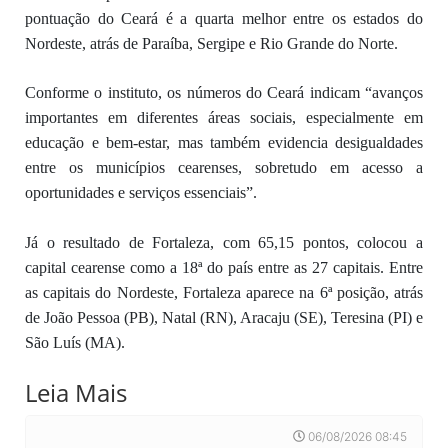
pontuação do Ceará é a quarta melhor entre os estados do
Nordeste, atrás de Paraíba, Sergipe e Rio Grande do Norte.
Conforme o instituto, os números do Ceará indicam “avanços
importantes em diferentes áreas sociais, especialmente em
educação e bem-estar, mas também evidencia desigualdades
entre os municípios cearenses, sobretudo em acesso a
oportunidades e serviços essenciais”.
Já o resultado de Fortaleza, com 65,15 pontos, colocou a
capital cearense como a 18ª do país entre as 27 capitais. Entre
as capitais do Nordeste, Fortaleza aparece na 6ª posição, atrás
de João Pessoa (PB), Natal (RN), Aracaju (SE), Teresina (PI) e
São Luís (MA).
Leia Mais
06/08/2026 08:45