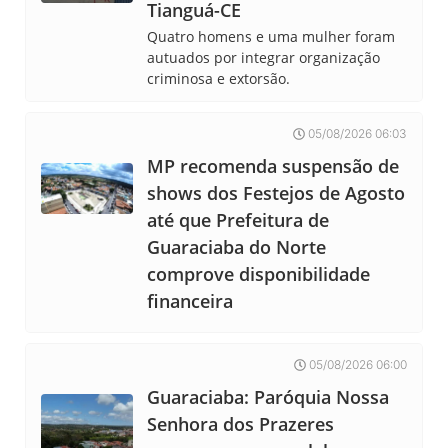
Tianguá-CE
Quatro homens e uma mulher foram
autuados por integrar organização
criminosa e extorsão.
05/08/2026 06:03
MP recomenda suspensão de
shows dos Festejos de Agosto
até que Prefeitura de
Guaraciaba do Norte
comprove disponibilidade
financeira
05/08/2026 06:00
Guaraciaba: Paróquia Nossa
Senhora dos Prazeres