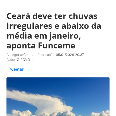
Ceará deve ter chuvas
irregulares e abaixo da
média em janeiro,
aponta Funceme
Categoria:
Ceará
Publicação:
05/01/2026 20:37
Autor:
O POVO
Tweetar