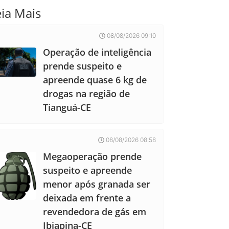
eia Mais
08/08/2026 09:10
Operação de inteligência
prende suspeito e
apreende quase 6 kg de
drogas na região de
Tianguá-CE
08/08/2026 08:58
Megaoperação prende
suspeito e apreende
menor após granada ser
deixada em frente a
revendedora de gás em
Ibiapina-CE