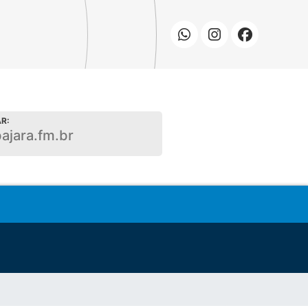
R:
bajara.fm.br