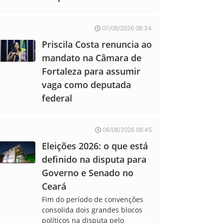
07/08/2026 06:34
Priscila Costa renuncia ao
mandato na Câmara de
Fortaleza para assumir
vaga como deputada
federal
06/08/2026 08:45
Eleições 2026: o que está
definido na disputa para
Governo e Senado no
Ceará
Fim do período de convenções
consolida dois grandes blocos
políticos na disputa pelo