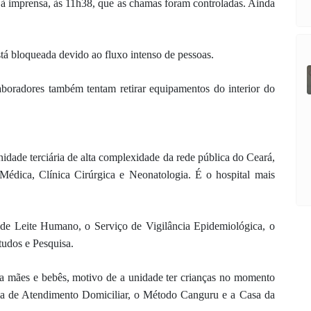
à imprensa, às 11h38, que as chamas foram controladas. Ainda
tá bloqueada devido ao fluxo intenso de pessoas.
boradores também tentam retirar equipamentos do interior do
dade terciária de alta complexidade da rede pública do Ceará,
 Médica, Clínica Cirúrgica e Neonatologia. É o hospital mais
o de Leite Humano, o Serviço de Vigilância Epidemiológica, o
tudos e Pesquisa.
ara mães e bebês, motivo de a unidade ter crianças no momento
ama de Atendimento Domiciliar, o Método Canguru e a Casa da