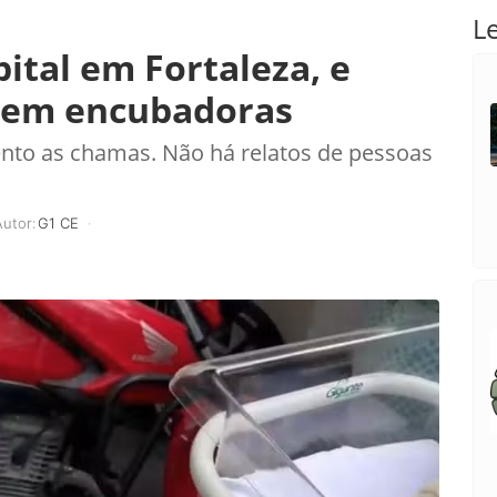
L
ital em Fortaleza, e
s em encubadoras
nto as chamas. Não há relatos de pessoas
Autor:
G1 CE