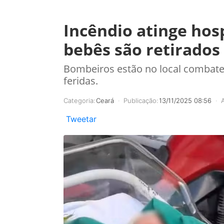
Incêndio atinge hosp
bebês são retirado
Bombeiros estão no local combate
feridas.
Categoria:
Ceará
Publicação:
13/11/2025 08:56
Tweetar