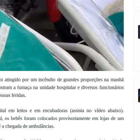
foi atingido por um incêndio de grandes proporções na manhã
ostram a fumaça na unidade hospitalar e diversos funcionários
ssoas feridas.
tal em leitos e em encubadoras (assista no vídeo abaixo).
, os bebês foram colocados provisoriamente em lojas de um
é a chegada de ambulâncias.