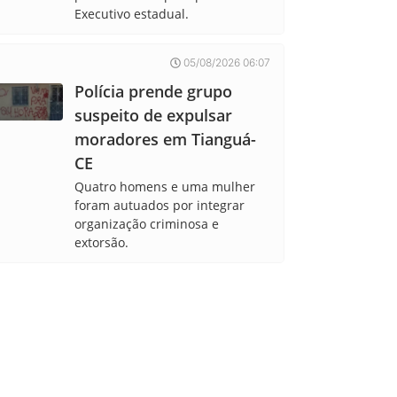
Executivo estadual.
05/08/2026 06:07
Polícia prende grupo
suspeito de expulsar
moradores em Tianguá-
CE
Quatro homens e uma mulher
foram autuados por integrar
organização criminosa e
extorsão.