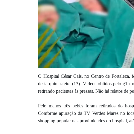
O Hospital César Cals, no Centro de Fortaleza, 
desta quinta-feira (13). Vídeos obtidos pelo g1 m
retirando pacientes às pressas. Não há relatos de pe
Pelo menos três bebês foram retirados do hospi
Conforme apuração da TV Verdes Mares no local
shopping popular nas proximidades do hospital, at