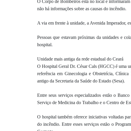
O Corpo de Bombeiros está no local e informaram 
não há informações sobre as causas do incêndio.
A via em frente à unidade, a Avenida Imperador, es
Pessoas que estavam próximas da unidades e cola
hospital.
Unidade mais antiga da rede estadual do Ceará
O Hospital Geral Dr. César Cals (HGCC) é uma uni
referência em Ginecologia e Obstetrícia, Clínica
antigo da Secretaria da Saúde do Estado (Sesa).
Entre seus serviços especializados estão o Banc
Serviço de Medicina do Trabalho e o Centro de Es
O hospital também oferece iniciativas voltadas p
do incêndio. Entre esses serviços estão o Progr