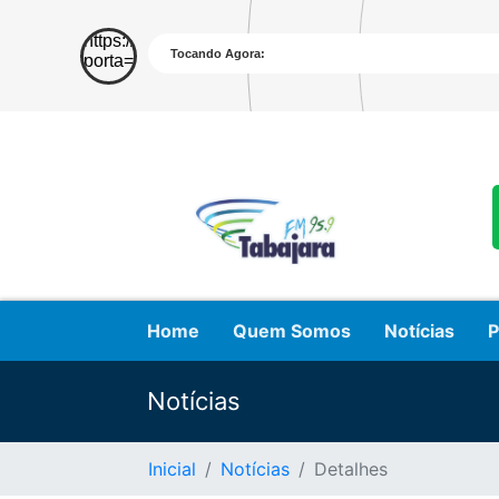
Home
Quem Somos
Notícias
P
Notícias
Inicial
Notícias
Detalhes