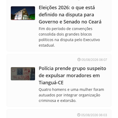
Eleições 2026: o que está
definido na disputa para
Governo e Senado no Ceará
Fim do período de convenções
consolida dois grandes blocos
políticos na disputa pelo Executivo
estadual.
05/08/2026 06:07
Polícia prende grupo suspeito
de expulsar moradores em
Tianguá-CE
Quatro homens e uma mulher foram
autuados por integrar organização
criminosa e extorsão.
05/08/2026 06:03