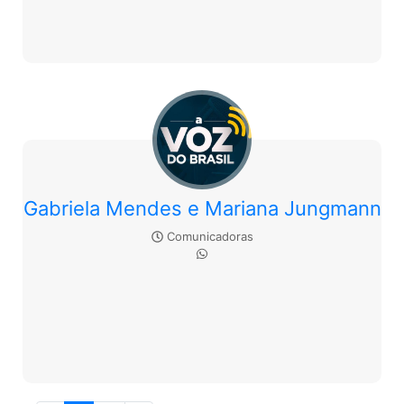
Gabriela Mendes e Mariana Jungmann
Comunicadoras