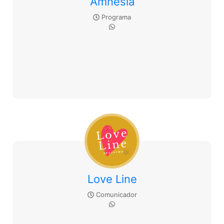
Amnesia
Programa
Love Line
Comunicador