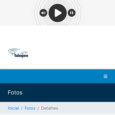
Fotos
Inicial
Fotos
Detalhes