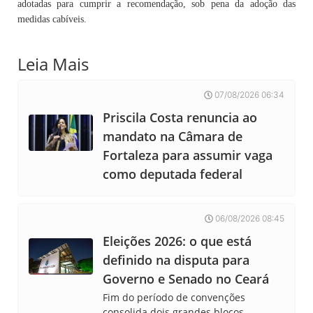
adotadas para cumprir a recomendação, sob pena da adoção das
medidas cabíveis.
Leia Mais
07/08/2026 06:34
Priscila Costa renuncia ao
mandato na Câmara de
Fortaleza para assumir vaga
como deputada federal
06/08/2026 08:45
Eleições 2026: o que está
definido na disputa para
Governo e Senado no Ceará
Fim do período de convenções
consolida dois grandes blocos