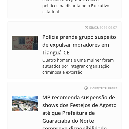
políticos na disputa pelo Executivo
estadual.
05/08/2026 06:07
Polícia prende grupo suspeito
de expulsar moradores em
Tianguá-CE
Quatro homens e uma mulher foram
autuados por integrar organização
criminosa e extorsão.
05/08/2026 06:03
MP recomenda suspensão de
shows dos Festejos de Agosto
até que Prefeitura de
Guaraciaba do Norte
comprove disponibilidade