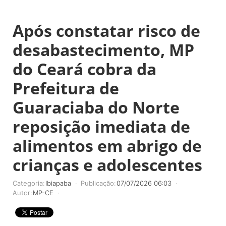
Após constatar risco de
desabastecimento, MP
do Ceará cobra da
Prefeitura de
Guaraciaba do Norte
reposição imediata de
alimentos em abrigo de
crianças e adolescentes
Categoria:
Ibiapaba
Publicação:
07/07/2026 06:03
Autor:
MP-CE