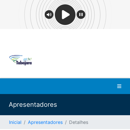
Apresentadores
Inicial
Apresentadores
Detalhes