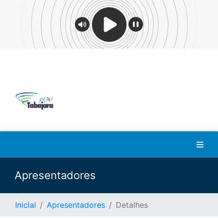
Apresentadores
Inicial
Apresentadores
Detalhes